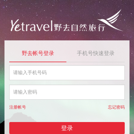
野去帐号登录
手机号快速登录
注册帐号
忘记密码
登录