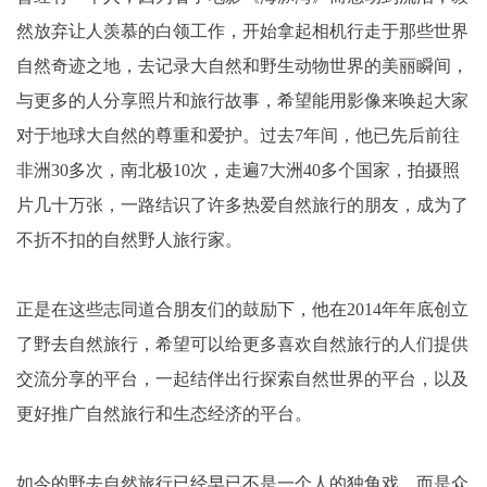
然放弃让人羡慕的白领工作，开始拿起相机行走于那些世界
自然奇迹之地，去记录大自然和野生动物世界的美丽瞬间，
与更多的人分享照片和旅行故事，希望能用影像来唤起大家
对于地球大自然的尊重和爱护。过去7年间，他已先后前往
非洲30多次，南北极10次，走遍7大洲40多个国家，拍摄照
片几十万张，一路结识了许多热爱自然旅行的朋友，成为了
不折不扣的自然野人旅行家。
正是在这些志同道合朋友们的鼓励下，他在2014年年底创立
了野去自然旅行，希望可以给更多喜欢自然旅行的人们提供
交流分享的平台，一起结伴出行探索自然世界的平台，以及
更好推广自然旅行和生态经济的平台。
如今的野去自然旅行已经早已不是一个人的独角戏，而是众