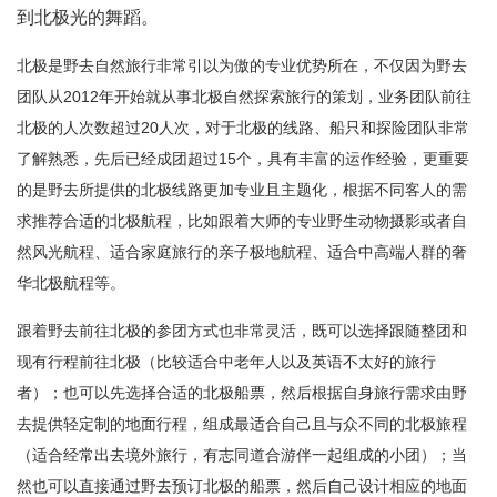
到北极光的舞蹈。
北极是野去自然旅行非常引以为傲的专业优势所在，不仅因为野去
团队从2012年开始就从事北极自然探索旅行的策划，业务团队前往
北极的人次数超过20人次，对于北极的线路、船只和探险团队非常
了解熟悉，先后已经成团超过15个，具有丰富的运作经验，更重要
的是野去所提供的北极线路更加专业且主题化，根据不同客人的需
求推荐合适的北极航程，比如跟着大师的专业野生动物摄影或者自
然风光航程、适合家庭旅行的亲子极地航程、适合中高端人群的奢
华北极航程等。
跟着野去前往北极的参团方式也非常灵活，既可以选择跟随整团和
现有行程前往北极（比较适合中老年人以及英语不太好的旅行
者）；也可以先选择合适的北极船票，然后根据自身旅行需求由野
去提供轻定制的地面行程，组成最适合自己且与众不同的北极旅程
（适合经常出去境外旅行，有志同道合游伴一起组成的小团）；当
然也可以直接通过野去预订北极的船票，然后自己设计相应的地面