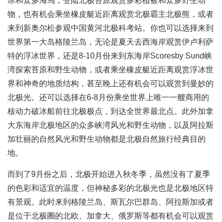
冰和众多海鸟，登陆北极苔原观赏多彩植被和众多野生动
物，也有机会乘坐橡皮艇近距离观赏北极霸主北极熊，或者
来到新奥尔松参观中国黄河北极科考站。你也可以选择来到
世界第一大岛格陵兰岛，无论是夏天去西海岸观赏伊卢利萨
特的浮冰世界，还是8-10月份来到东海岸Scoresby Sund峡
湾探索苔原和野生动物，或者乘坐橡皮艇近距离观赏浮冰世
界和神奇的地质结构，甚至晚上还有机会可以观赏到曼妙的
北极光。还可以选择在6-8月份乘坐世界上唯一一艘商用的
核动力破冰船前往北极极点，到达全世界最北点。此外加拿
大东海岸北极地区的众多峡湾风光和野生动物，以及阿拉斯
加壮丽的自然风光和野生动物都是北极自然旅行经典目的
地。
而到了9月份之后，北极开始进入秋冬季，虽然没有了夏季
的色彩和适宜的温度，但神秘多彩的北极光也是北极地区特
有景观。此时来到格陵兰岛、斯瓦尔巴群岛、阿拉斯加或者
是位于北极圈的北欧、加拿大、俄罗斯等都有机会可以观赏