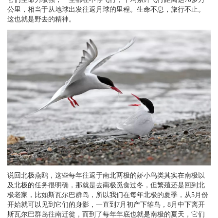
公里，相当于从地球出发往返月球的里程。生命不息，旅行不止。
这也就是野去的精神。
说回北极燕鸥，这些每年往返于南北两极的娇小鸟类其实在南极以
及北极的任务很明确，那就是去南极觅食过冬，但繁殖还是回到北
极老家，比如斯瓦尔巴群岛，所以我们在每年北极的夏季，从5月份
开始就可以见到它们的身影，一直到7月初产下雏鸟，8月中下离开
斯瓦尔巴群岛往南迁徙，而到了每年年底也就是南极的夏天，它们