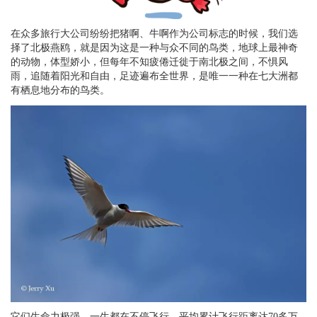
在众多旅行大公司纷纷把猪啊、牛啊作为公司标志的时候，我们选
择了北极燕鸥，就是因为这是一种与众不同的鸟类，地球上最神奇
的动物，体型娇小，但每年不知疲倦迁徙于南北极之间，不惧风
雨，追随着阳光和自由，足迹遍布全世界，是唯一一种在七大洲都
有栖息地分布的鸟类。
它们生命力极强，一生都在不停飞行，平均累计飞行距离达70多万