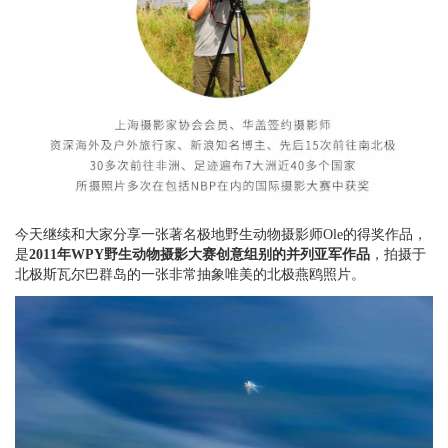
今天继续和大家分享一张著名极地野生动物摄影师Ole的得奖作品，
是
2011年WPY野生动物摄影大赛创意组别的并列亚军作品
，拍摄于
北极斯瓦尔巴群岛的一张非常抽象唯美的北极燕鸥照片。