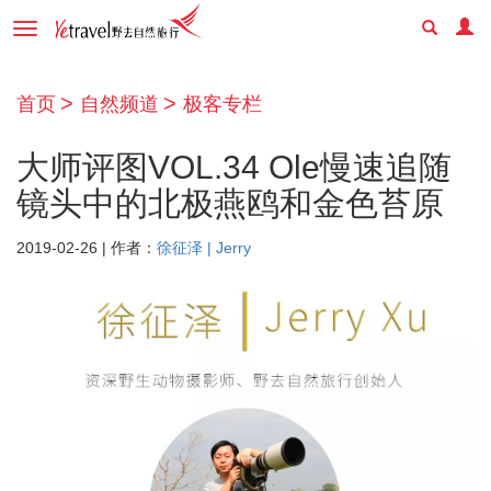
Toggle
navigation
首页
自然频道
极客专栏
大师评图VOL.34 Ole慢速追随
镜头中的北极燕鸥和金色苔原
2019-02-26 | 作者：
徐征泽 | Jerry