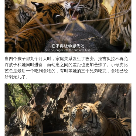
当四个孩子都九个月大时，家庭关系发生了改变。拉吉贝拉不再允
许孩子和她同时进食，而幼崽之间的差距也更加悬殊了。小母虎比
芭总是最后一个吃到食物的，有时等她的三个兄弟吃完，食物已经
所剩无几了。