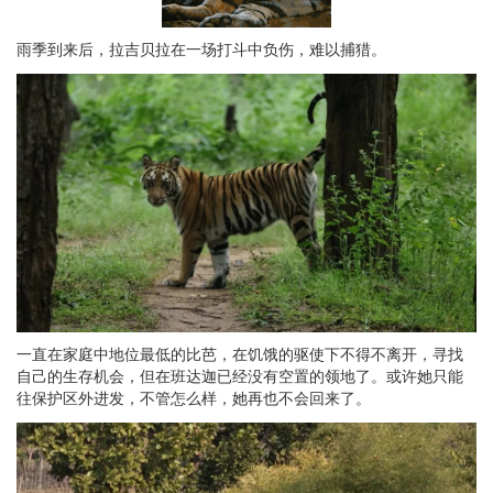
雨季到来后，拉吉贝拉在一场打斗中负伤，难以捕猎。
一直在家庭中地位最低的比芭，在饥饿的驱使下不得不离开，寻找
自己的生存机会，但在班达迦已经没有空置的领地了。或许她只能
往保护区外进发，不管怎么样，她再也不会回来了。