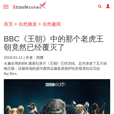
Toggle
navigation
首页
自然频道
自然趣闻
BBC《王朝》中的那个老虎王
朝竟然已经覆灭了
2019-01-11 | 作者：阿腾
火遍全球的BBC最新纪录片《王朝》已经完结。总共讲述了五大动
物王朝，压轴登场的是印度班达迦老虎保护区的母虎拉吉贝拉
Raj Bera。