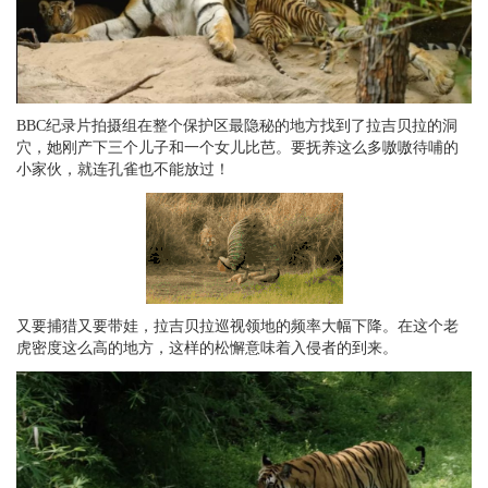
BBC纪录片拍摄组在整个保护区最隐秘的地方找到了拉吉贝拉的洞
穴，她刚产下三个儿子和一个女儿比芭。要抚养这么多嗷嗷待哺的
小家伙，就连孔雀也不能放过！
又要捕猎又要带娃，拉吉贝拉巡视领地的频率大幅下降。在这个老
虎密度这么高的地方，这样的松懈意味着入侵者的到来。