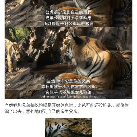
当妈妈和兄弟都吃饱喝足开始休息时，比芭可能还没吃饱，就偷偷
溜了出去，意外地碰到自己的亲生父亲。