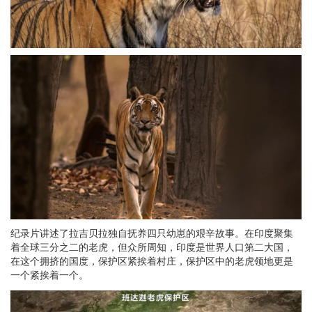
纪录片讲述了拉吉贝拉独自抚养四只幼崽的艰辛故事。在印度聚集
着全球三分之二的老虎，但众所周知，印度是世界人口第二大国，
在这个拥挤的国度，保护区紧挨着村庄，保护区中的老虎领地更是
一个紧挨着一个。