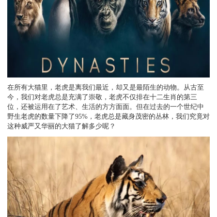
在所有大猫里，老虎是离我们最近，却又是最陌生的动物。从古至
今，我们对老虎总是充满了崇敬，老虎不仅排在十二生肖的第三
位，还被运用在了艺术、生活的方方面面。但在过去的一个世纪中
野生老虎的数量下降了95%，老虎总是藏身茂密的丛林，我们究竟对
这种威严又华丽的大猫了解多少呢？