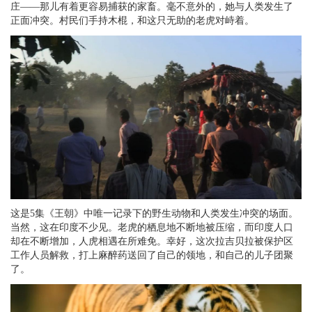
庄——那儿有着更容易捕获的家畜。毫不意外的，她与人类发生了
正面冲突。村民们手持木棍，和这只无助的老虎对峙着。
这是5集《王朝》中唯一记录下的野生动物和人类发生冲突的场面。
当然，这在印度不少见。老虎的栖息地不断地被压缩，而印度人口
却在不断增加，人虎相遇在所难免。幸好，这次拉吉贝拉被保护区
工作人员解救，打上麻醉药送回了自己的领地，和自己的儿子团聚
了。