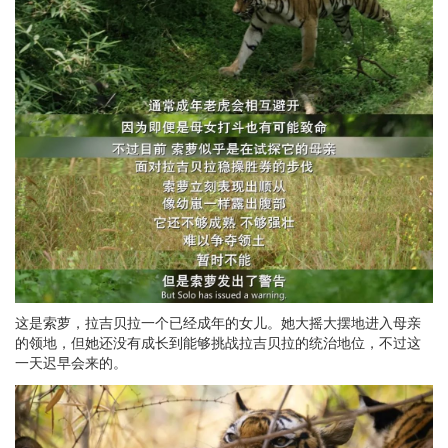
这是索萝，拉吉贝拉一个已经成年的女儿。她大摇大摆地进入母亲
的领地，但她还没有成长到能够挑战拉吉贝拉的统治地位，不过这
一天迟早会来的。