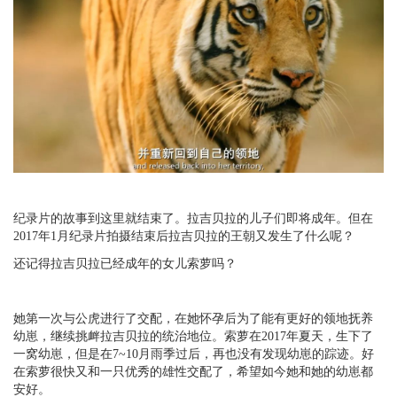
纪录片的故事到这里就结束了。拉吉贝拉的儿子们即将成年。但在
2017年1月纪录片拍摄结束后拉吉贝拉的王朝又发生了什么呢？
还记得拉吉贝拉已经成年的女儿索萝吗？
她第一次与公虎进行了交配，在她怀孕后为了能有更好的领地抚养
幼崽，继续挑衅拉吉贝拉的统治地位。索萝在2017年夏天，生下了
一窝幼崽，但是在7~10月雨季过后，再也没有发现幼崽的踪迹。好
在索萝很快又和一只优秀的雄性交配了，希望如今她和她的幼崽都
安好。