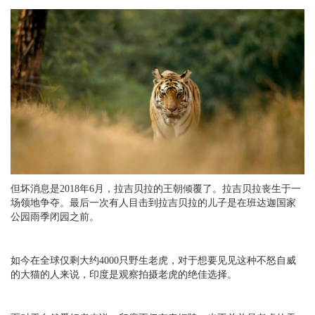
但坏消息是2018年6月，拉吉贝拉的王朝倾覆了。拉吉贝拉丧生于一
场领地争夺。最后一次有人目击到拉吉贝拉的儿子是在班达迦国家
公园雨季闭园之前。
如今在全球仅剩大约4000只野生老虎，对于想要见见这种不怒自威
的大猫的人来说，印度是观察拍摄老虎的绝佳选择。