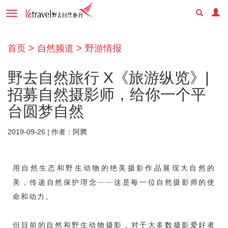
Toggle
navigation
首页
自然频道
野游情报
野去自然旅行 X《旅游纵览》|
招募自然摄影师，给你一个平
台圆梦自然
2019-09-26 | 作者：阿腾
用自然生态和野生动物的绝美摄影作品展现大自然的
美，传递自然保护理念——这是每一位自然摄影师的使
命和动力。
但目前的自然和野生动物摄影，对于大多数摄影爱好者