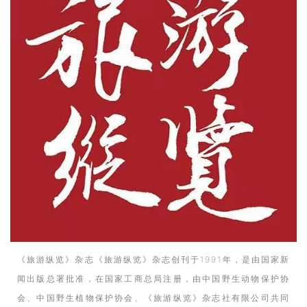
《旅游纵览》杂志《旅游纵览》杂志创刊于1991年，是由国家新
闻出版总署批准，在国家工商总局注册，由中国野生动物保护协
会、中国野生植物保护协会、《旅游纵览》杂志社有限公司共同