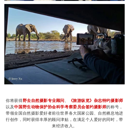
你将获得
野去自然摄影专业顾问
、
《旅游纵览》杂志特约摄影师
以及
中国野生动物保护协会科学考察委员会签约摄影师
的称号，
带领全国自然摄影爱好者前往世界各大国家公园、自然栖息地进
行创作，同时获得丰厚的顾问津贴，在满足个人爱好的同时，带
来经济收入。