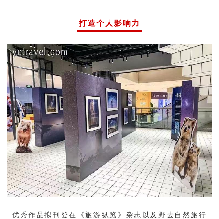
打造个人影响力
优秀作品拟刊登在《旅游纵览》杂志以及野去自然旅行