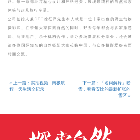
路。每一条都经过精心设计和严格把关，展现最纯粹的自然探索
体验与超凡旅行享受。
公司创始人兼CEO徐征泽先生本人就是一位非常出色的野生动物
摄影师。在带领大家探索自然的同时，野去每年都会与多家旅游
局、商业地产、亲子机构合作，举办多场影展和分享会，还会邀
请多位国际知名的自然摄影大咖莅临中国，与众多摄影爱好者面
对面交流。
« 上一篇：实拍视频 | 南极航
下一篇：「名词解释」粉
程一天生活全纪录
雪，看看安比的最新扩张的
雪区 »