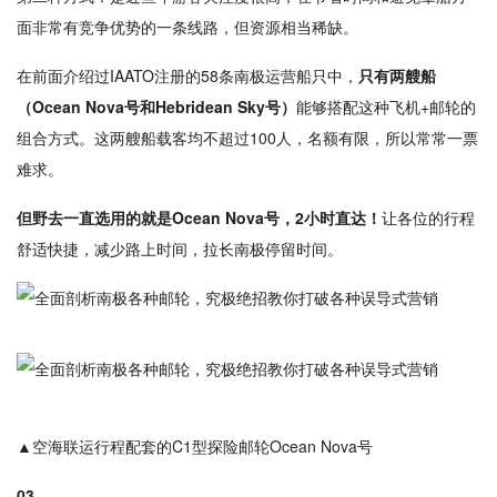
面非常有竞争优势的一条线路，但资源相当稀缺。
在前面介绍过IAATO注册的58条南极运营船只中，
只有两艘船
（Ocean Nova号和Hebridean Sky号）
能够搭配这种飞机+邮轮的
组合方式。这两艘船载客均不超过100人，名额有限，所以常常一票
难求。
但野去一直选用的就是Ocean Nova号，2小时直达！
让各位的行程
舒适快捷，减少路上时间，拉长南极停留时间。
▲空海联运行程配套的C1型探险邮轮Ocean Nova号
03