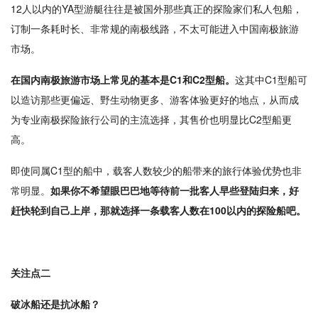
12人以内的YA型游艇往往是被国外那些真正的探险家们私人包船，
订制一条耗时长、非常规的南极线路，不太可能进入中国南极旅游
市场。
在国内南极旅游市场上常见的基本是C1和C2型船。
这其中C1型船可
以造访那些更偏远、野生动物更多、游客体验更好的地点，从而成
为专业南极探险旅行公司的主流选择，其售价也明显比C2型船更
高。
即使同属C1型的船中，载客人数较少的船带来的旅行体验优势也非
常明显。
如果你不希望眼巴巴地等待前一批客人早些登陆归来，好
赶快轮到自己上岸，那就选择一条载客人数在100以内的探险船吧。
关注点二
破冰船还是抗冰船？