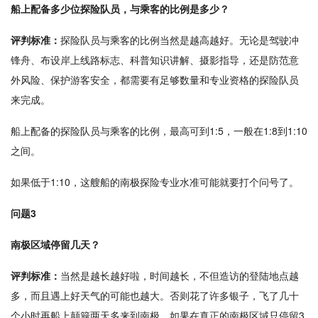
船上配备多少位探险队员，与乘客的比例是多少？
评判标准：
探险队员与乘客的比例当然是越高越好。无论是驾驶冲
锋舟、布设岸上线路标志、科普知识讲解、摄影指导，还是防范意
外风险、保护游客安全，都需要有足够数量和专业资格的探险队员
来完成。
船上配备的探险队员与乘客的比例，最高可到1:5，一般在1:8到1:10
之间。
如果低于1:10，这艘船的南极探险专业水准可能就要打个问号了。
问题3
南极区域停留几天？
评判标准：
当然是越长越好啦，时间越长，不但造访的登陆地点越
多，而且遇上好天气的可能也越大。否则花了许多银子，飞了几十
个小时再船上颠簸两天多来到南极，如果在真正的南极区域只停留3