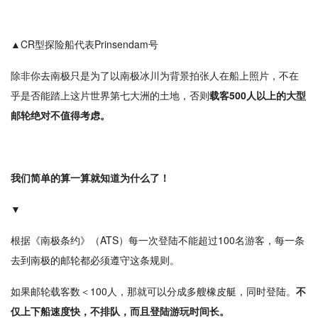
▲CR型探险船代表Prinsendam号
除非你去南极只是为了以南极冰川为背景拍张人在船上照片，不在
乎是否能踏上这片世界第七大洲的土地，否则
载客500人以上的大型
邮轮绝对不值得考虑。
我们简单的算一算就知道为什么了！
▼
根据《南极条约》（ATS）每一次登陆不能超过100名游客，每一条
去到南极的邮轮都必须遵守这条规则。
如果邮轮载客数＜100人，那就可以分成多艘橡皮艇，同时登陆。
不
仅上下船速度快，不排队，而且登陆游玩时间长。