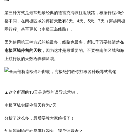
第三种方式是最常规最经典的德雷克海峡往返线路，根据行程和价
格不同，在南极区域的停留天数有3天、4天、5天、7天（穿越南极
圈行程）甚至更长（南极三岛线路）。
因为使用第三种方式的船最多，线路也最多，所以千万要搞清楚
在
南极区域停留的天数
，因为这才是最重要的。不要被南美区域和海
上航行段的天数给弄糊涂哦。
▲这个所谓的13天是典型的误导式营销，
南极区域实际停留天数为7天
分析了这么多，最后要教大家绝招了！
如何评判旅行社是否打闷包、误导消费者？