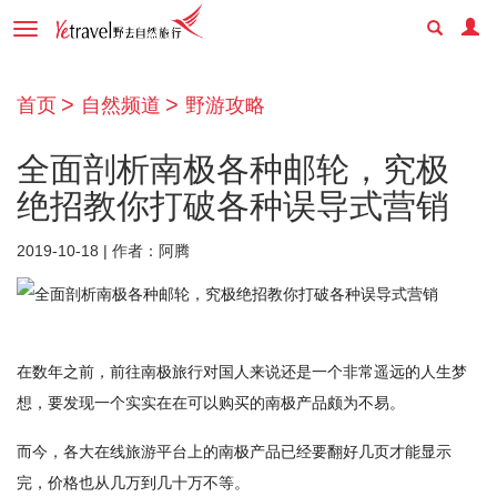
Toggle
navigation
首页
自然频道
野游攻略
全面剖析南极各种邮轮，究极
绝招教你打破各种误导式营销
2019-10-18 | 作者：阿腾
在数年之前，前往南极旅行对国人来说还是一个非常遥远的人生梦
想，要发现一个实实在在可以购买的南极产品颇为不易。
而今，各大在线旅游平台上的南极产品已经要翻好几页才能显示
完，价格也从几万到几十万不等。