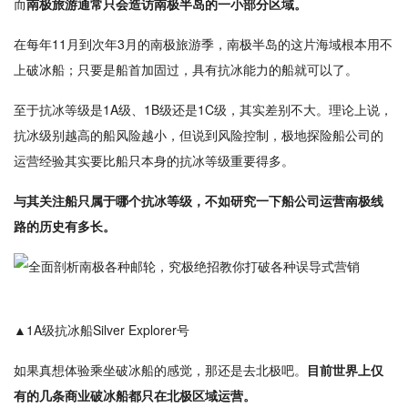
而
南极旅游通常只会造访南极半岛的一小部分区域。
在每年11月到次年3月的南极旅游季，南极半岛的这片海域根本用不
上破冰船；只要是船首加固过，具有抗冰能力的船就可以了。
至于抗冰等级是1A级、1B级还是1C级，其实差别不大。理论上说，
抗冰级别越高的船风险越小，但说到风险控制，极地探险船公司的
运营经验其实要比船只本身的抗冰等级重要得多。
与其关注船只属于哪个抗冰等级，不如研究一下船公司运营南极线
路的历史有多长。
▲1A级抗冰船Silver Explorer号
如果真想体验乘坐破冰船的感觉，那还是去北极吧。
目前世界上仅
有的几条商业破冰船都只在北极区域运营。