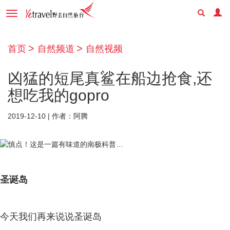
Toggle
navigation
首页
自然频道
自然视频
凶猛的短尾真鲨在船边抢食,还
想吃我的gopro
2019-12-10 | 作者：阿腾
圣诞岛
今天我们再来说说圣诞岛