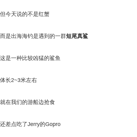
但今天说的不是红蟹
而是出海海钓是遇到的一群
短尾真鲨
这是一种比较凶猛的鲨鱼
体长2~3米左右
就在我们的游船边抢食
还差点吃了Jerry的Gopro